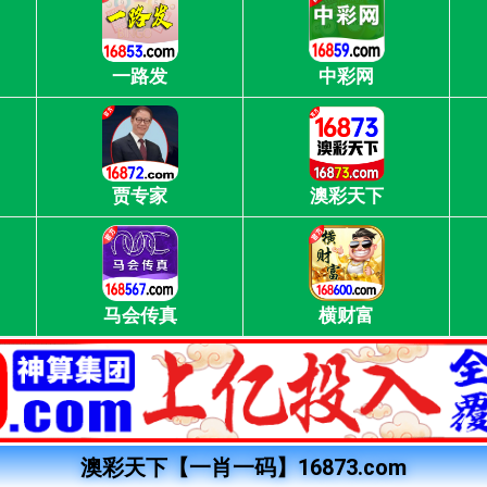
一路发
中彩网
贾专家
澳彩天下
马会传真
横财富
澳彩天下【一肖一码】16873.com