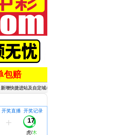
首单包赔
快捷进站及自定域名，选择自己喜欢任意数字或字母加
.16873.com
开奖直播
开奖记录
17
虎
/
木