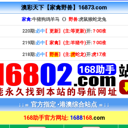
澳彩天下【家禽野兽】16873.com
家禽
:牛猪狗鸡羊马《》
野兽
:虎鼠猴蛇龙兔
220期:
必中
〖更新〗(主:等更新)
开:
？00准
219期:
必中
〖家禽〗(主:羊猪牛)
开:
？00准
218期:
必中
〖
野兽
〗(主:
虎
蛇龙)
开:
虎17准
↓↓≌ 官方指定 •
港澳综合站点 ≌↓↓
168助手官方网址:
1688
168
.com