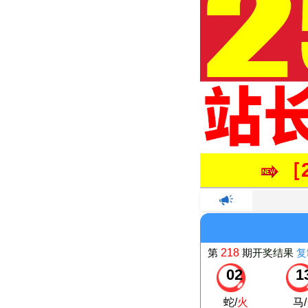
［
第
218
期
开奖结果
复
02
1
蛇
/
火
马
/