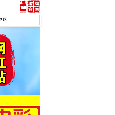
541
元
20
%
849tk.com全程担保！
彩民放心投注！
料区
100元到账200元
PG电子
点击投注
20009
.com
棋牌游戏
点击投注
20009
.com
选择！真正的大额无忧！