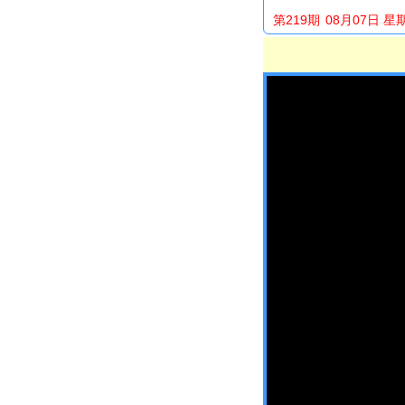
第219期
08
月
07
日 星