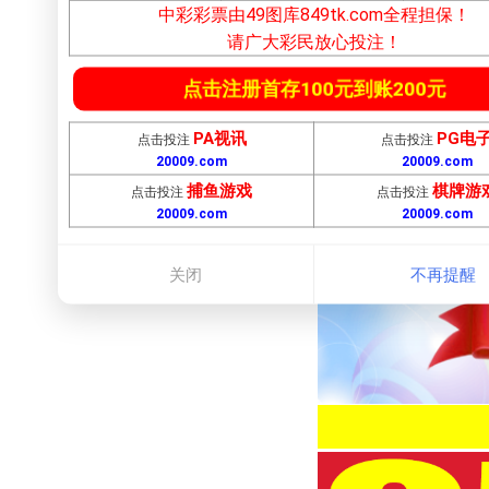
20
%
k.com全程担保！
心投注！
港澳六合彩投注站中彩彩票（
25
首选，已向本站押付1000万资
元到账200元
击免费开户
PG电子
点击投注
点击注册首存
20009
.com
棋牌游戏
点击投注
20009
.com
关闭
不再提醒
真正的大额无忧！